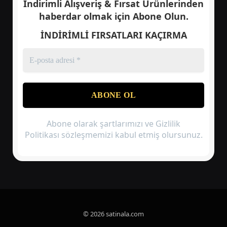
İndirimli Alışveriş & Fırsat Ürünlerinden
haberdar olmak için
Abone Olun.
İNDİRİMLİ FIRSATLARI KAÇIRMA
Abone olarak şartlarımızı ve Gizlilik
Politikası sözleşmemizi kabul etmiş olursunuz.
© 2026 satinala.com