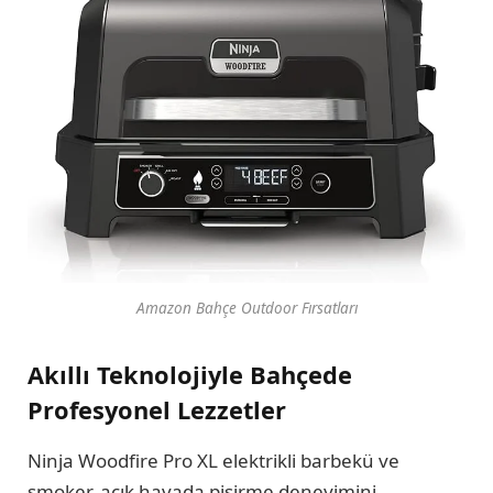
Amazon Bahçe Outdoor Fırsatları
Akıllı Teknolojiyle Bahçede
Profesyonel Lezzetler
Ninja Woodfire Pro XL elektrikli barbekü ve
smoker, açık havada pişirme deneyimini