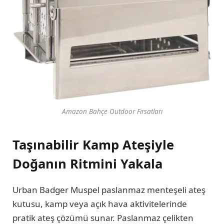
Amazon Bahçe Outdoor Fırsatları
Taşınabilir Kamp Ateşiyle
Doğanın Ritmini Yakala
Urban Badger Muspel paslanmaz menteşeli ateş
kutusu, kamp veya açık hava aktivitelerinde
pratik ateş çözümü sunar. Paslanmaz çelikten