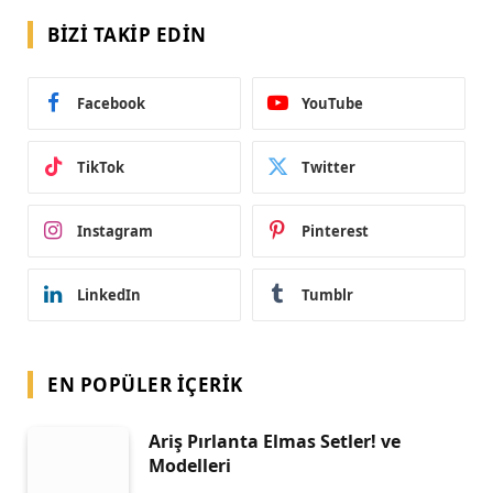
BIZI TAKIP EDIN
Facebook
YouTube
TikTok
Twitter
Instagram
Pinterest
LinkedIn
Tumblr
EN POPÜLER İÇERIK
Ariş Pırlanta Elmas Setler! ve
Modelleri