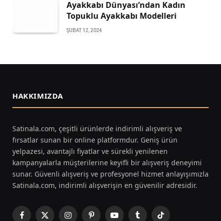
Ayakkabı Dünyası’ndan Kadın
Topuklu Ayakkabı Modelleri
ŞUBAT 12, 2024
HAKKIMIZDA
Satinala.com, çeşitli ürünlerde indirimli alışveriş ve
fırsatlar sunan bir online platformdur. Geniş ürün
yelpazesi, avantajlı fiyatlar ve sürekli yenilenen
kampanyalarla müşterilerine keyifli bir alışveriş deneyimi
sunar. Güvenli alışveriş ve profesyonel hizmet anlayışımızla
Satinala.com, indirimli alışverişin en güvenilir adresidir.
Facebook
X
Instagram
Pinterest
YouTube
Tumblr
TikTok