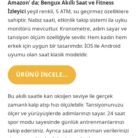
Amazon’ da; Bengux Akıllı Saat ve Fitness
İzleyici
yeşil renkli, 5 ATM, su geçirmez özelliklere
sahiptir. Nabız saati, etkinlik takip sistemi ila uyku
monitörü mevcuttur. Kronometre, adım sayar ve
tansiyon ölçüm özelliğiyle sevilir. Hem kadın hem
erkek için uygun bir tasarımdır. İOS ile Android
uyumu olan saat klasik modeldir.
ÜRÜNÜ INCELE…
Bu akıllı saatle kan oksijen seviye ile gerçek
zamanlı kalp atışı hızı ölçülebilir. Tansiyonunuzu
ölçer ve yürüyüşlerde adımlarınızı sayar. 24 saat
spor modu sayesinde günlük antrenmanlarınızı
takip edersiniz. Ayrıca saat antrenman verilerinizi