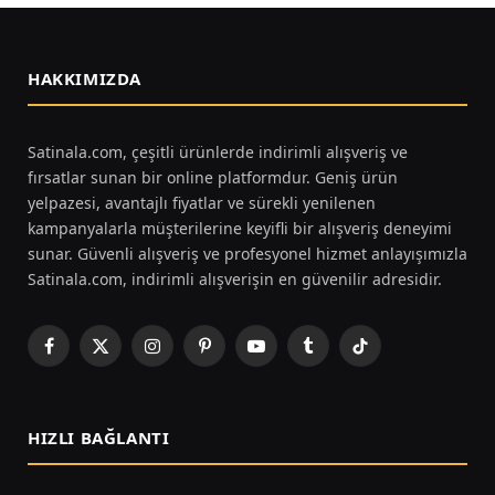
HAKKIMIZDA
Satinala.com, çeşitli ürünlerde indirimli alışveriş ve
fırsatlar sunan bir online platformdur. Geniş ürün
yelpazesi, avantajlı fiyatlar ve sürekli yenilenen
kampanyalarla müşterilerine keyifli bir alışveriş deneyimi
sunar. Güvenli alışveriş ve profesyonel hizmet anlayışımızla
Satinala.com, indirimli alışverişin en güvenilir adresidir.
Facebook
X
Instagram
Pinterest
YouTube
Tumblr
TikTok
(Twitter)
HIZLI BAĞLANTI