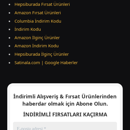
Hepsiburada Fırsat Ürünleri
Amazon Fırsat Ürünleri
Columbia İndirim Kodu
İndirim Kodu
Amazon İlginç Ürünler
Amazon İndirim Kodu
Hepsiburada İlginç Ürünler
Satinala.com | Google Haberler
İndirimli Alışveriş & Fırsat Ürünlerinden
haberdar olmak için
Abone Olun.
İNDİRİMLİ FIRSATLARI KAÇIRMA