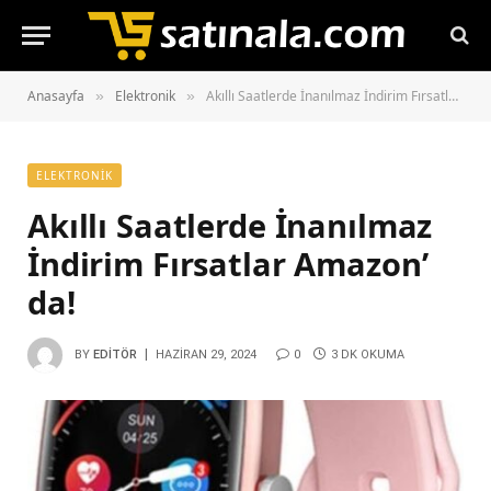
Anasayfa
Elektronik
Akıllı Saatlerde İnanılmaz İndirim Fırsatlar Amazon’ da!
»
»
ELEKTRONIK
Akıllı Saatlerde İnanılmaz
İndirim Fırsatlar Amazon’
da!
BY
EDITÖR
HAZIRAN 29, 2024
0
3 DK OKUMA