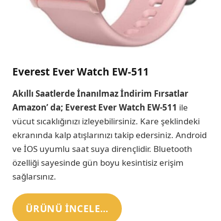
Everest Ever Watch EW-511
Akıllı Saatlerde İnanılmaz İndirim Fırsatlar
Amazon’ da; Everest Ever Watch EW-511
ile
vücut sıcaklığınızı izleyebilirsiniz. Kare şeklindeki
ekranında kalp atışlarınızı takip edersiniz. Android
ve İOS uyumlu saat suya dirençlidir. Bluetooth
özelliği sayesinde gün boyu kesintisiz erişim
sağlarsınız.
ÜRÜNÜ INCELE…