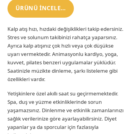
ÜRÜNÜ INCELE…
Kalp atış hızı, hızdaki değişiklikleri takip edersiniz.
Stres ve solunum takibinizi rahatça yaparsınız.
Ayrıca kalp atışınız çok hızlı veya çok düşükse
uyarı vermektedir. Animasyonlu kardiyo, yoga,
kuvvet, pilates benzeri uygulamalar yüklüdür.
Saatinizle müzikte dinleme, şarkı listeleme gibi
özellikleri vardır.
Yetişkinlere özel akıllı saat su geçirmemektedir.
Spa, duş ve yüzme etkinliklerinde sorun
yaşamazsınız. Dinlenme ve etkinlik zamanlarınızı
sağlık verilerinize göre ayarlayabilirsiniz. Diyet
yapanlar ya da sporcular için fazlasıyla