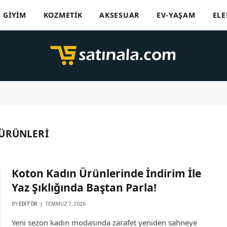
GIYIM
KOZMETIK
AKSESUAR
EV-YAŞAM
ELE
 ÜRÜNLERİ
Koton Kadın Ürünlerinde İndirim İle
Yaz Şıklığında Baştan Parla!
BY
EDITÖR
TEMMUZ 7, 2026
Yeni sezon kadın modasında zarafet yeniden sahneye