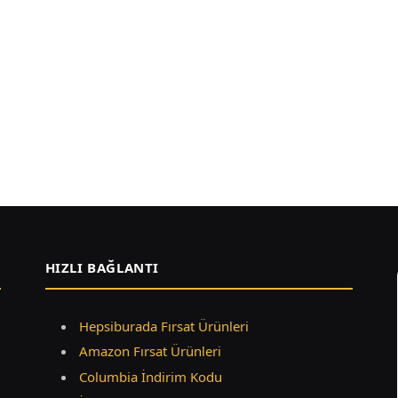
HIZLI BAĞLANTI
Hepsiburada Fırsat Ürünleri
Amazon Fırsat Ürünleri
Columbia İndirim Kodu