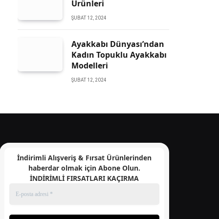
Ürünleri
ŞUBAT 12, 2024
Ayakkabı Dünyası’ndan
Kadın Topuklu Ayakkabı
Modelleri
ŞUBAT 12, 2024
İndirimli Alışveriş & Fırsat Ürünlerinden
haberdar olmak için
Abone Olun.
İNDİRİMLİ FIRSATLARI KAÇIRMA