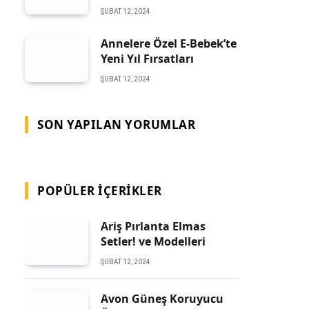
ŞUBAT 12, 2024
Annelere Özel E-Bebek’te
Yeni Yıl Fırsatları
ŞUBAT 12, 2024
SON YAPILAN YORUMLAR
POPÜLER İÇERIKLER
Ariş Pırlanta Elmas
Setler! ve Modelleri
ŞUBAT 12, 2024
Avon Güneş Koruyucu