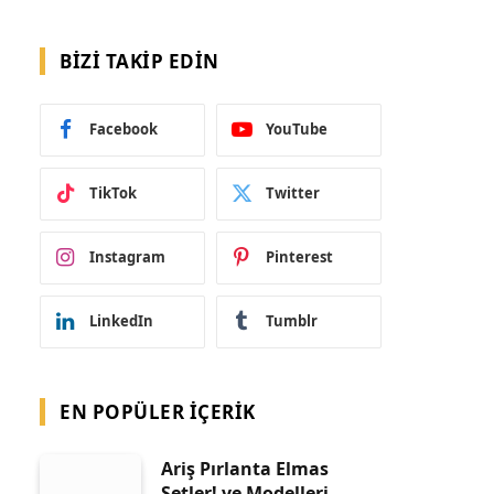
BIZI TAKIP EDIN
Facebook
YouTube
TikTok
Twitter
Instagram
Pinterest
LinkedIn
Tumblr
EN POPÜLER İÇERIK
Ariş Pırlanta Elmas
Setler! ve Modelleri