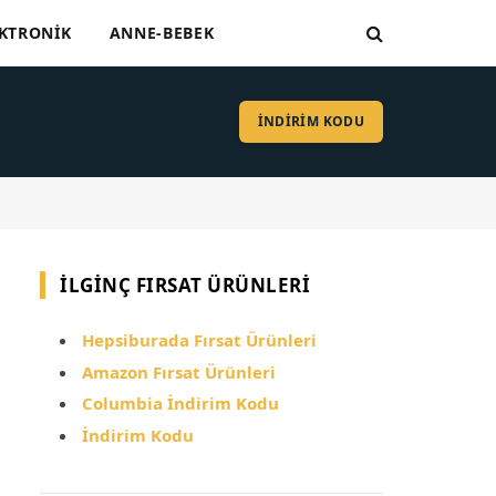
KTRONIK
ANNE-BEBEK
İNDİRİM KODU
İLGINÇ FIRSAT ÜRÜNLERI
Hepsiburada Fırsat Ürünleri
Amazon Fırsat Ürünleri
Columbia İndirim Kodu
İndirim Kodu