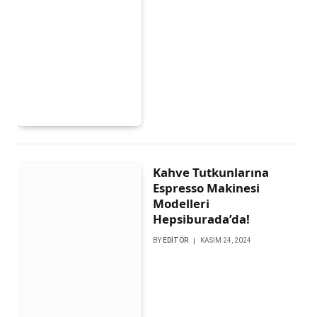
Kahve Tutkunlarına
Espresso Makinesi
Modelleri
Hepsiburada’da!
BY
EDITÖR
KASIM 24, 2024