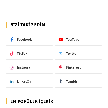
BIZI TAKIP EDIN
Facebook
YouTube
TikTok
Twitter
Instagram
Pinterest
LinkedIn
Tumblr
EN POPÜLER İÇERIK