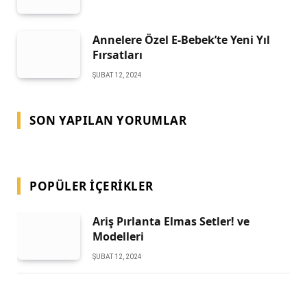
Annelere Özel E-Bebek’te Yeni Yıl
Fırsatları
ŞUBAT 12, 2024
SON YAPILAN YORUMLAR
POPÜLER İÇERIKLER
Ariş Pırlanta Elmas Setler! ve
Modelleri
ŞUBAT 12, 2024
Avon Güneş Koruyucu Ürünleri