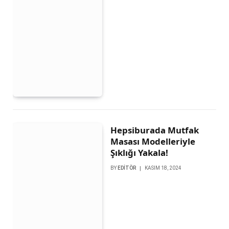
Hepsiburada Mutfak
Masası Modelleriyle
Şıklığı Yakala!
BY
EDITÖR
KASIM 18, 2024